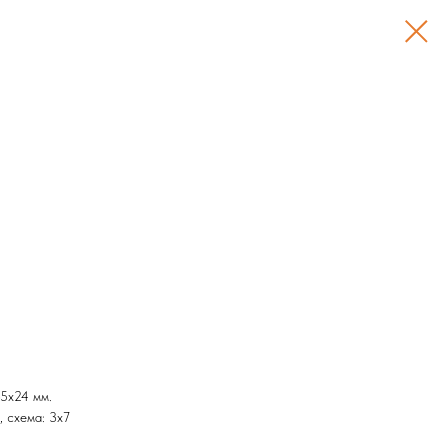
5х24 мм.
, схема: 3х7