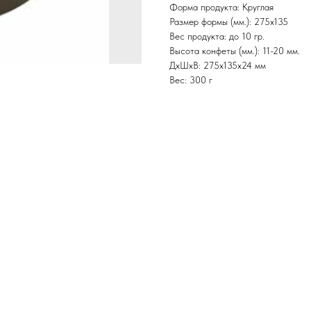
Форма продукта: Круглая
Размер формы (мм.): 275х135
Вес продукта: до 10 гр.
Высота конфеты (мм.): 11-20 мм.
ДxШxВ: 275x135x24 мм
Вес: 300 г