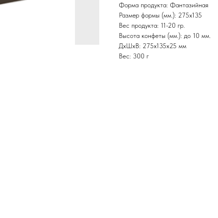
Форма продукта: Фантазийная
Размер формы (мм.): 275х135
Вес продукта: 11-20 гр.
Высота конфеты (мм.): до 10 мм.
ДxШxВ: 275x135x25 мм
Вес: 300 г