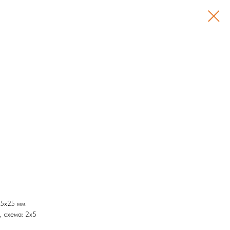
5х25 мм.
, схема: 2х5